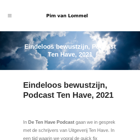
Eindeloos bewustzijn, Podcast
Ten Have, 2021
Eindeloos bewustzijn,
Podcast Ten Have, 2021
In
De Ten Have Podcast
gaan we in gesprek
met de schrijvers van Uitgeverij Ten Have. In
een tijd waarin we vooral de quick fix