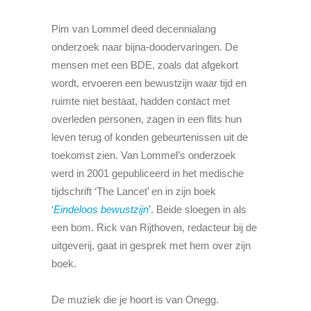
Pim van Lommel deed decennialang
onderzoek naar bijna-doodervaringen. De
mensen met een BDE, zoals dat afgekort
wordt, ervoeren een bewustzijn waar tijd en
ruimte niet bestaat, hadden contact met
overleden personen, zagen in een flits hun
leven terug of konden gebeurtenissen uit de
toekomst zien. Van Lommel’s onderzoek
werd in 2001 gepubliceerd in het medische
tijdschrift ‘The Lancet’ en in zijn boek
‘
Eindeloos bewustzijn
’. Beide sloegen in als
een bom. Rick van Rijthoven, redacteur bij de
uitgeverij, gaat in gesprek met hem over zijn
boek.
De muziek die je hoort is van Onegg.