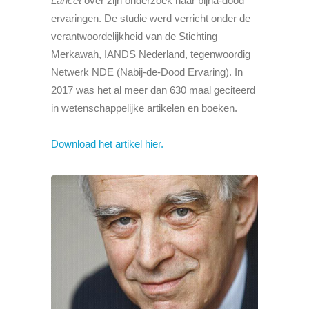
Lancet
over zijn onderzoek naar bijna-dood
ervaringen. De studie werd verricht onder de
verantwoordelijkheid van de Stichting
Merkawah, IANDS Nederland, tegenwoordig
Netwerk NDE (Nabij-de-Dood Ervaring). In
2017 was het al meer dan 630 maal geciteerd
in wetenschappelijke artikelen en boeken.
Download het artikel hier.