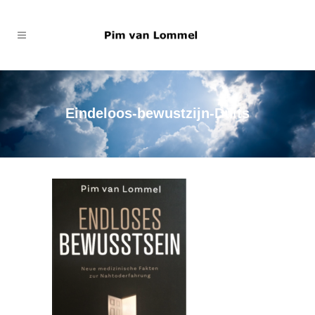
Eindeloos-bewustzijn-Duits