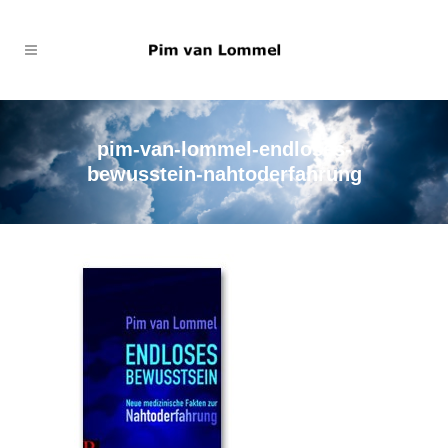
pim-van-lommel-endloses-
bewusstein-nahtoderfahrung