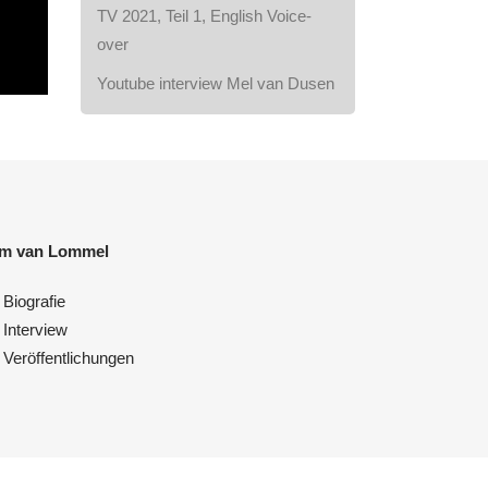
TV 2021, Teil 1, English Voice-
over
Youtube interview Mel van Dusen
im van Lommel
Biografie
Interview
Veröffentlichungen